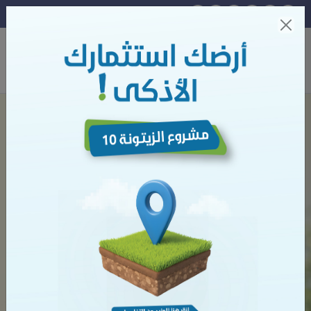
English