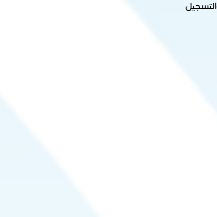
لتسجيل