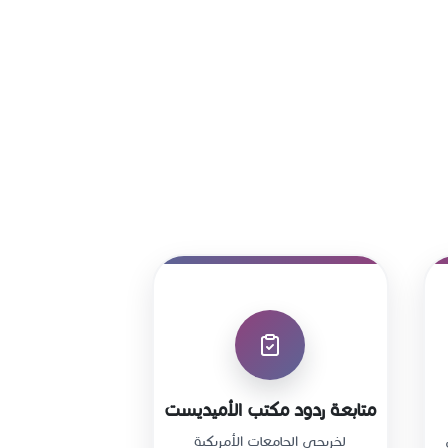
متابعة ردود مكتب الأميديست
لخريجي الجامعات الأمريكية