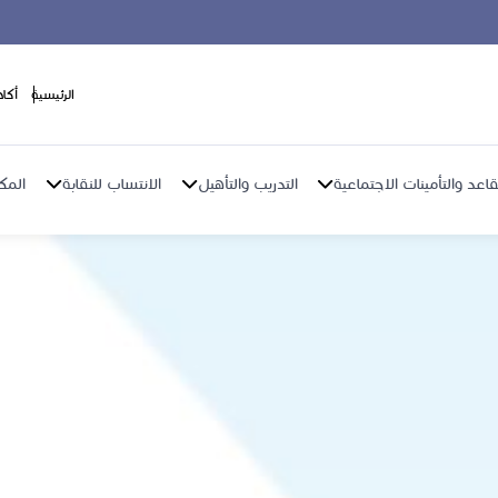
الرئيسية
أكا
اعد والتأمينات الاجتماعية
التدريب والتأهيل
الانتساب للنقابة
المك