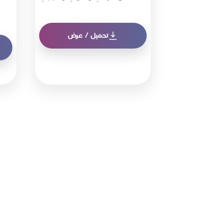
تحميل / عرض