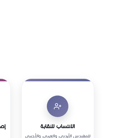
الانتساب للنقابة
إصد
للمهندس الأردني، والعربي، والأجنبي