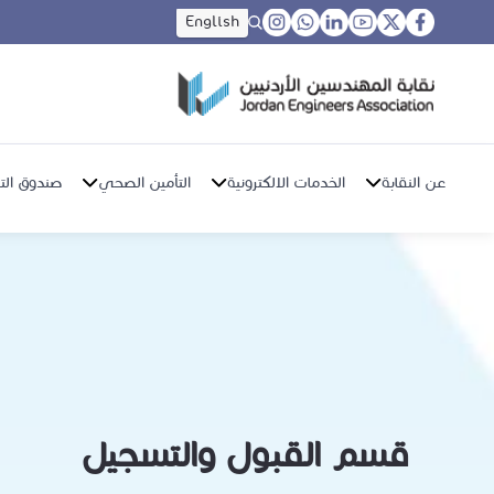
English
عن النقابة
الخدمات الالكترونية
التأمين الصحي
صندوق التق
قسم القبول والتسجيل