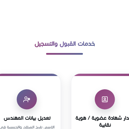
خدمات القبول والتسجيل
ار شهادة عضوية / هوية
تعديل بيانات المهندس
نقابية
الاسم، تاريخ الميلاد، والجنسية في