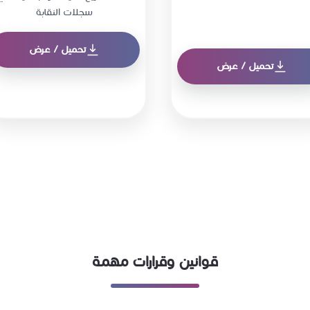
سجلات النقابة
تحميل / عرض
تحميل / عرض
قوانين وقرارات مهمة