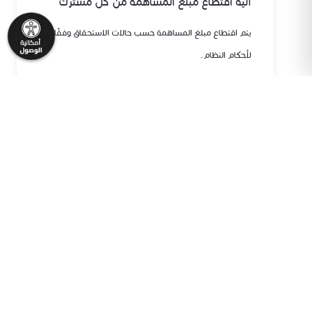
آلية اقتطاع مبلغ المساهمة من كل مشترك
يتم اقتطاع مبلغ المساهمة حسب حالات الاستحقاق وفقًا
لأحكام النظام.
كيف يمكنني الاشتراك بالصندوق