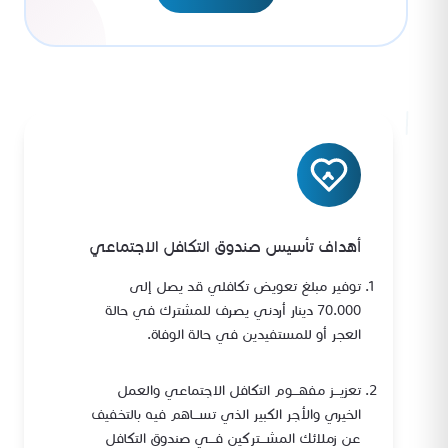
أهداف تأسيس صندوق التكافل الاجتماعي
توفير مبلغ تعويض تكافلي قد يصل إلى
70.000 دينار أردني يصرف للمشترك في حالة
العجر أو للمستفيدين في حالة الوفاة.
تعزيـــز مفهـــوم التكافل الاجتماعي والعمل
الخيري والأجر الكبير الذي تســـاهم فيه بالتخفيف
عن زملائك المشـــتركين فـــي صندوق التكافل