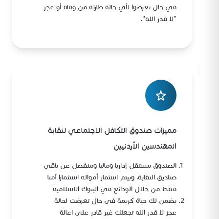
في حال تعرضوا لأي حالة طارئة من وفاة أو عجز
"لا قدر الله".
مميزات صندوق التكافل الاجتماعي لنقابة
المهندسين الأردنيين
الصندوق مستقل إداريا وماليا ومنفصل عن باقي
صناديق النقابة، وبيتم اسثمار أمواله استثمارا آمنا
فقط من خلال الودائع في البنوك الاسلامية
يضمن لك حياة كريمة في حال تعرضت لحالة
عجز لا قدر الله تجعلك غير قادر على اعالة