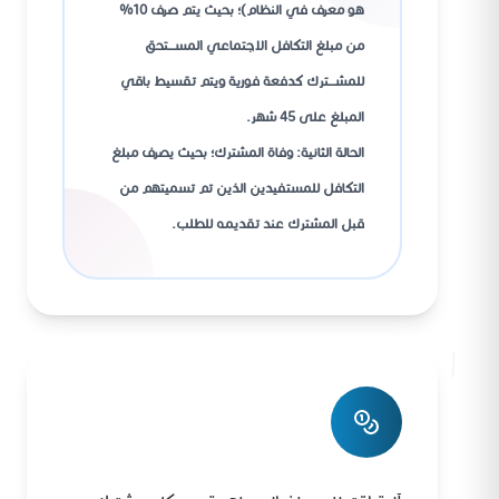
هو معرف في النظام)؛ بحيث يتم صرف 10%
من مبلغ التكافل الاجتماعي المســـتحق
للمشـــترك كدفعة فورية ويتم تقسيط باقي
المبلغ على 45 شهر.
الحالة الثانية: وفاة المشترك؛ بحيث يصرف مبلغ
التكافل للمستفيدين الذين تم تسميتهم من
قبل المشترك عند تقديمه للطلب.