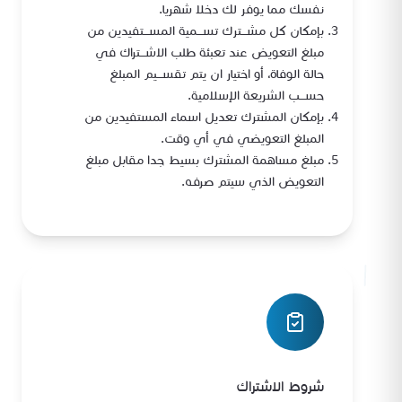
نفسك مما يوفر لك دخلا شهريا.
بإمكان كل مشـــترك تســـمية المســـتفيدين من
مبلغ التعويض عند تعبئة طلب الاشـــتراك في
حالة الوفاة، أو اختيار ان يتم تقســـيم المبلغ
حســـب الشريعة الإسلامية.
بإمكان المشترك تعديل اسماء المستفيدين من
المبلغ التعويضي في أي وقت.
مبلغ مساهمة المشترك بسيط جدا مقابل مبلغ
التعويض الذي سيتم صرفه.
شروط الاشتراك