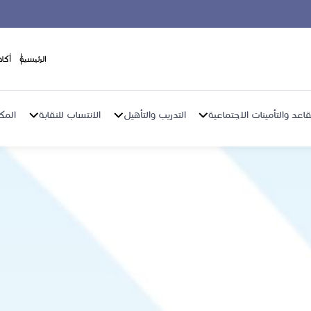
الرئيسية
أكا
اعد والتأمينات الاجتماعية
التدريب والتأهيل
الانتساب للنقابة
المك