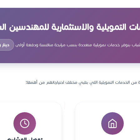
ات التمويلية والاستثمارية للمهندسين ال
شباب بنوفر خدمات تمويلية متعددة بنسب مرابحة منافسة ودفعة أولى
دينار
من الخدمات التمويلية اللي بتلبي مختلف احتياجاتهم من أهمها:
تمويل المشاريع