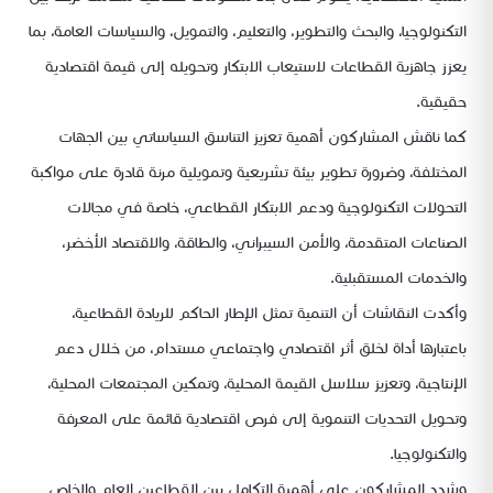
التكنولوجيا، والبحث والتطوير، والتعليم، والتمويل، والسياسات العامة، بما
يعزز جاهزية القطاعات لاستيعاب الابتكار وتحويله إلى قيمة اقتصادية
حقيقية.
كما ناقش المشاركون أهمية تعزيز التناسق السياساتي بين الجهات
المختلفة، وضرورة تطوير بيئة تشريعية وتمويلية مرنة قادرة على مواكبة
التحولات التكنولوجية ودعم الابتكار القطاعي، خاصة في مجالات
الصناعات المتقدمة، والأمن السيبراني، والطاقة، والاقتصاد الأخضر،
والخدمات المستقبلية.
وأكدت النقاشات أن التنمية تمثل الإطار الحاكم للريادة القطاعية،
باعتبارها أداة لخلق أثر اقتصادي واجتماعي مستدام، من خلال دعم
الإنتاجية، وتعزيز سلاسل القيمة المحلية، وتمكين المجتمعات المحلية،
وتحويل التحديات التنموية إلى فرص اقتصادية قائمة على المعرفة
والتكنولوجيا.
وشدد المشاركون على أهمية التكامل بين القطاعين العام والخاص