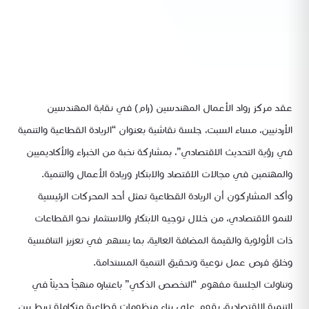
عقد مركز رواد الأعمال المهندسين (رام) في نقابة المهندسين
الأردنيين، مساء السبت، جلسة نقاشية بعنوان “الريادة القطاعية والتنمية
في رؤية التحديث الاقتصادي”، بمشاركة نخبة من الخبراء والأكاديميين
والمهتمين في مجالات الاقتصاد والابتكار وريادة الأعمال والتنمية.
وأكد المشاركون أن الريادة القطاعية تمثل أحد المحركات الرئيسية
للنمو الاقتصادي، من خلال توجيه الابتكار والاستثمار نحو القطاعات
ذات الأولوية والقيمة المضافة العالية، بما يسهم في تعزيز التنافسية
وخلق فرص عمل نوعية وتحقيق التنمية المستدامة.
وتناولت الجلسة مفهوم “التخصص الذكي” باعتباره منهجاً حديثاً في
التنمية الاقتصادية، يقوم على بناء منظومات قطاعية متكاملة تربط بين