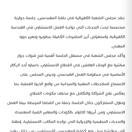
عقد مجلس الشعبة الكهربائية في نقابة المهندسين، جلسة حوارية
متخصصة لبحث التحديات التي تواجه العمل الاستشاري في الهندسة
الكهربائية، واستعراض أبرز المقترحات الكفيلة بتطويره وتعزيز دوره
المهني.
وأكد مجلس الشعبة في مستهل الجلسة أهمية فتح قنوات حوار
مباشرة مع الزملاء العاملين في القطاع الاستشاري، باعتباره أحد الركائز
الأساسية في منظومة العمل الهندسي، وحرص المجلس على
الاستماع للملاحظات المهنية والميدانية من واقع الخبرة العملية، بما
يعكس نهج الشراكة والتكامل مع مختلف مكونات القطاع.
وتناول المشاركون خلال الجلسة جملة من القضايا المرتبطة ببيئة العمل
الاستشاري، ومن أبرزها: الالتزام بالكودات والمعايير الفنية المعتمدة،
والتحديات التنظيمية والإجرائية التي تواجه المكاتب الاستشارية، إضافة
إلى مناقشة سبل رفع كفاءة المهندسين الاستشاريين من خلال برامج