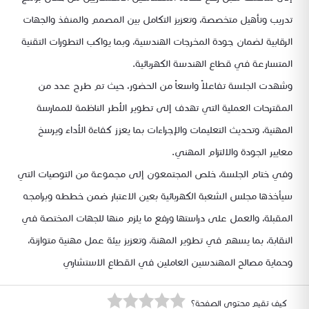
تدريب وتأهيل متخصصة، وتعزيز التكامل بين المصمم والمنفذ والجهات
الرقابية لضمان جودة المخرجات الهندسية، وبما يواكب التطورات التقنية
المتسارعة في قطاع الهندسة الكهربائية.
وشهدت الجلسة تفاعلاً واسعاً من الحضور، حيث تم طرح عدد من
المقترحات العملية التي تهدف إلى تطوير الأطر الناظمة للممارسة
المهنية، وتحديث التعليمات والإجراءات بما يعزز كفاءة الأداء ويرسخ
معايير الجودة والالتزام المهني.
وفي ختام الجلسة، خلص المجتمعون إلى مجموعة من التوصيات التي
سيأخذها مجلس الشعبة الكهربائية بعين الاعتبار ضمن خططه وبرامجه
المقبلة، والعمل على دراستها ورفع ما يلزم منها للجهات المختصة في
النقابة، بما يسهم في تطوير المهنة، وتعزيز بيئة عمل مهنية متوازنة،
وحماية مصالح المهندسين العاملين في القطاع الاستشاري
كيف تقيم محتوى الصفحة؟