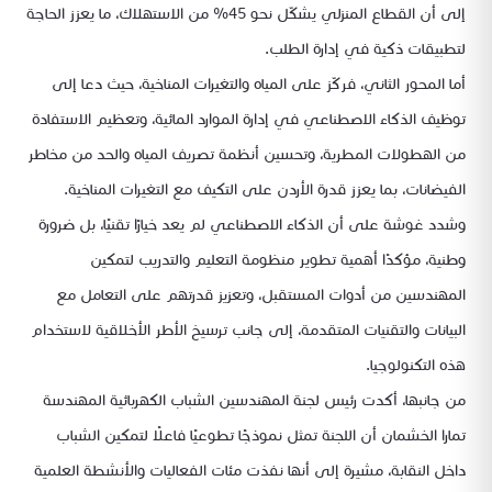
إلى أن القطاع المنزلي يشكّل نحو 45% من الاستهلاك، ما يعزز الحاجة
لتطبيقات ذكية في إدارة الطلب.
أما المحور الثاني، فركّز على المياه والتغيرات المناخية، حيث دعا إلى
توظيف الذكاء الاصطناعي في إدارة الموارد المائية، وتعظيم الاستفادة
من الهطولات المطرية، وتحسين أنظمة تصريف المياه والحد من مخاطر
الفيضانات، بما يعزز قدرة الأردن على التكيف مع التغيرات المناخية.
وشدد غوشة على أن الذكاء الاصطناعي لم يعد خيارًا تقنيًا، بل ضرورة
وطنية، مؤكدًا أهمية تطوير منظومة التعليم والتدريب لتمكين
المهندسين من أدوات المستقبل، وتعزيز قدرتهم على التعامل مع
البيانات والتقنيات المتقدمة، إلى جانب ترسيخ الأطر الأخلاقية لاستخدام
هذه التكنولوجيا.
من جانبها، أكدت رئيس لجنة المهندسين الشباب الكهربائية المهندسة
تمارا الخشمان أن اللجنة تمثل نموذجًا تطوعيًا فاعلًا لتمكين الشباب
داخل النقابة، مشيرة إلى أنها نفذت مئات الفعاليات والأنشطة العلمية