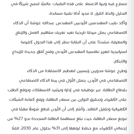
تتسارع فيه وتيرة الاعتماد على هذه التقنيات عالميًا، لتصبح شريكًا في
التحليل واتخاذ القرار، لا مجرد أداة تقنية مساندة.
وأكد نقيب المهندسين الأردنيين المهندس عبدالله غوشة أن الذكاء
الاصطناعي يمثل مرحلة تاريخية تعيد تعريف مفاهيم العمل والإنتاج
والمعرفة، مشددًا على أن النقابة تنظر إلى هذا التحول كفرصة
استراتيجية لتعزيز تنافسية المهندس الأردني وفتح آفاق جديدة للإبداع
والابتكار.
وطرح غوشة محورين رئيسيين لتعظيم الاستفادة من الذكاء
الاصطناعي في الأردن، يتمثل الأول في ربط الذكاء الاصطناعي
بقطاع الطاقة، عبر توظيفه في إدارة وترشيد الاستهلاك، وتوقع الطلب
على الكهرباء، وتحقيق التوازن بين مصادر الطاقة، ورفع كفاءة الشبكات
الكهربائية وتقليل الفاقد. وأشار إلى أن الأردن قطع شوطًا مهمًا في
تنويع مصادر الطاقة، حيث تبلغ مساهمة الطاقة المتجددة نحو 27% من
إجمالي الكهرباء، مع خطط لرفعها إلى 31% بحلول عام 2030، لافتًا