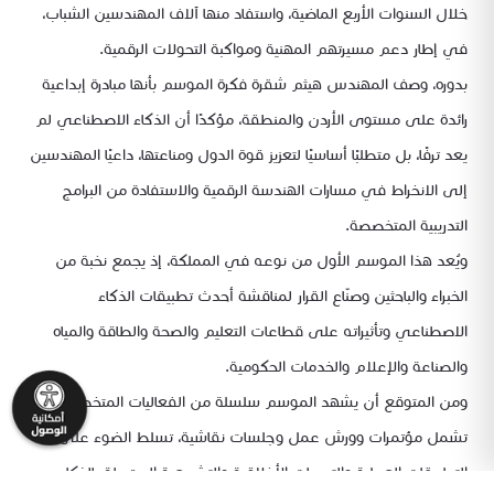
خلال السنوات الأربع الماضية، واستفاد منها آلاف المهندسين الشباب،
في إطار دعم مسيرتهم المهنية ومواكبة التحولات الرقمية.
بدوره، وصف المهندس هيثم شقرة فكرة الموسم بأنها مبادرة إبداعية
رائدة على مستوى الأردن والمنطقة، مؤكدًا أن الذكاء الاصطناعي لم
يعد ترفًا، بل متطلبًا أساسيًا لتعزيز قوة الدول ومناعتها، داعيًا المهندسين
إلى الانخراط في مسارات الهندسة الرقمية والاستفادة من البرامج
التدريبية المتخصصة.
ويُعد هذا الموسم الأول من نوعه في المملكة، إذ يجمع نخبة من
الخبراء والباحثين وصنّاع القرار لمناقشة أحدث تطبيقات الذكاء
الاصطناعي وتأثيراته على قطاعات التعليم والصحة والطاقة والمياه
والصناعة والإعلام والخدمات الحكومية.
ومن المتوقع أن يشهد الموسم سلسلة من الفعاليات المتخصصة،
تشمل مؤتمرات وورش عمل وجلسات نقاشية، تسلط الضوء على
التطبيقات العملية والتحديات الأخلاقية والتشريعية المرتبطة بالذكاء