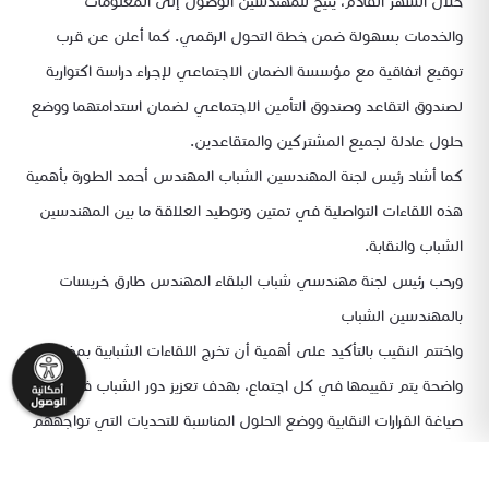
خلال الشهر القادم، يتيح للمهندسين الوصول إلى المعلومات
والخدمات بسهولة ضمن خطة التحول الرقمي. كما أعلن عن قرب
توقيع اتفاقية مع مؤسسة الضمان الاجتماعي لإجراء دراسة اكتوارية
لصندوق التقاعد وصندوق التأمين الاجتماعي لضمان استدامتهما ووضع
حلول عادلة لجميع المشتركين والمتقاعدين.
كما أشاد رئيس لجنة المهندسين الشباب المهندس أحمد الطورة بأهمية
هذه اللقاءات التواصلية في تمتين وتوطيد العلاقة ما بين المهندسين
الشباب والنقابة.
ورحب رئيس لجنة مهندسي شباب البلقاء المهندس طارق خريسات
بالمهندسين الشباب
واختتم النقيب بالتأكيد على أهمية أن تخرج اللقاءات الشبابية بمخرجات
واضحة يتم تقييمها في كل اجتماع، بهدف تعزيز دور الشباب في
صياغة القرارات النقابية ووضع الحلول المناسبة للتحديات التي تواجههم
في المحافظات كافة.