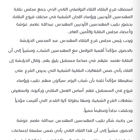
استضاف فرع البلقاء اللقاء التواصلي الثاني الذي جمع مجلس نقابة
المهندسين الأردنيين ورؤساء اللجان الشبابية في مختلف فروع النقابة،
بحضور نقيب المهندسين الأردنيين المهندس عبدالله عاصم غوشة
وأعضاء مجلس النقابة والأمين العام.
ورحب رئيس مجلس فرع البلقاء المهندس عبد المحسن الخرابشة
بالحضور، مؤكداً أهمية التواصل مع المهندسين الشباب، ومشيراً إلى أن
النقابة تعتمد عليهم في صناعة مستقبل يليق بهم. وقال الخرابشة إن
اللقاء يأتي ضمن الفعاليات النقابية الشبابية التي يحرص الفرع على
تنظيمها، مؤكداً ثقته بأن شباب اليوم سيكون منهم نقيب ورؤساء
فروع في المستقبل، فهم أساس العمل النقابي وركيزته. واستعرض
نشاطات الفرع الشبابية، ومنها بطولة كرة القدم التي أقيمت مؤخراً
وحققت نجاحاً وتنظيماً مميزاً.
من جانبه، شكر نقيب المهندسين المهندس عبدالله عاصم غوشة
الحضور، مشيراً إلى أن هذا اللقاء الثاني يأتي ضمن سلسلة اجتماعات