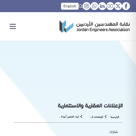
English
الإعلانات العقارية والاستثمارية
اربد- الحصن أبو السوس – المرحلة الثانية
الرئيسية
الإعلانات العقارية والاستثمارية
شارك